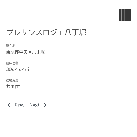
プレサンスロジェ八丁堀
所在地
東京都中央区八丁堀
延床面積
3064.64㎡
建物用途
共同住宅
Prev
Next