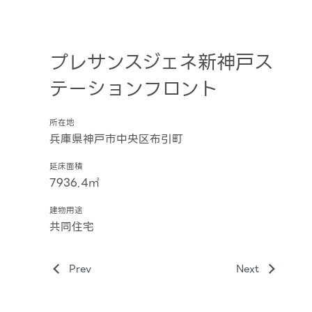
プレサンスジェネ新神戸ス
テーションフロント
所在地
兵庫県神戸市中央区布引町
延床面積
7936.4㎡
建物用途
共同住宅
Prev
Next